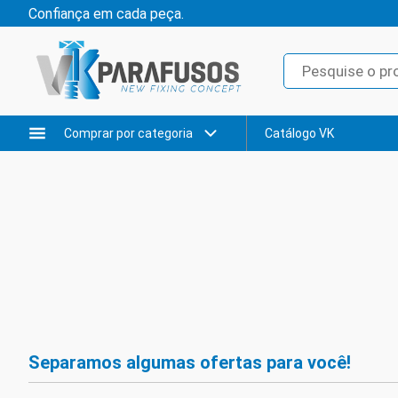
Confiança em cada peça.
Comprar por categoria
Catálogo VK
Separamos algumas ofertas para você!