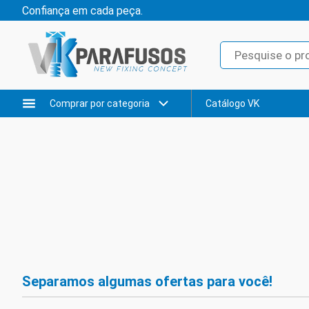
Confiança em cada peça.
Comprar por categoria
Catálogo VK
Separamos algumas ofertas para você!