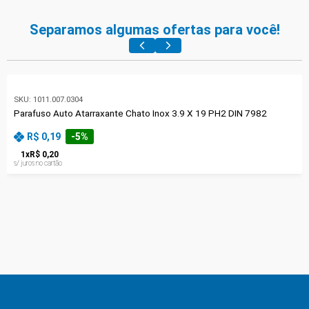
Separamos algumas ofertas para você!
SKU:
1011.007.0304
Parafuso Auto Atarraxante Chato Inox 3.9 X 19 PH2 DIN 7982
R$ 0,19
-
5
%
1
x
R$ 0,20
s/ juros no cartão