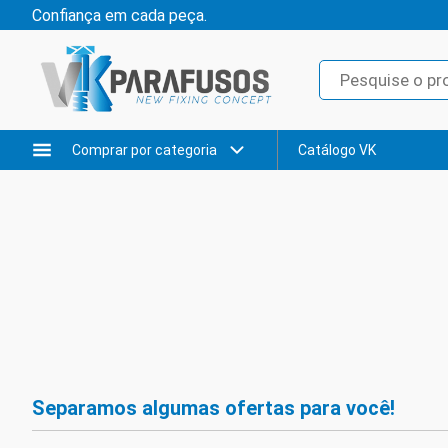
Confiança em cada peça.
Comprar por categoria
Catálogo VK
Separamos algumas ofertas para você!