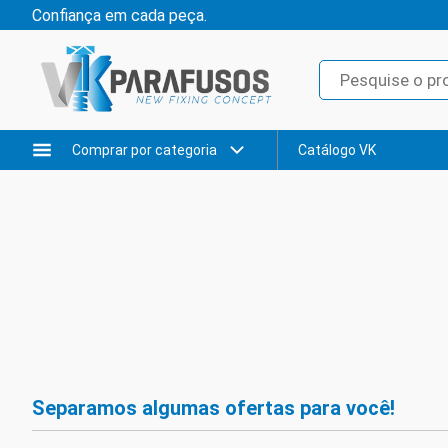
Confiança em cada peça.
Comprar por categoria
Catálogo VK
Separamos algumas ofertas para você!