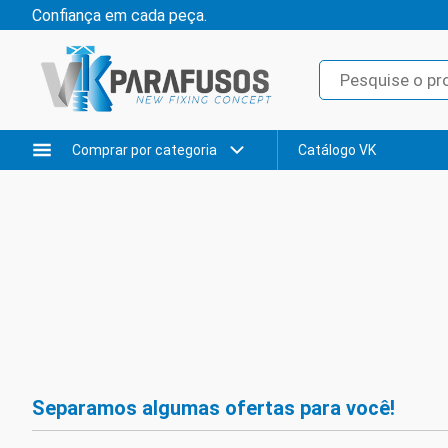
Confiança em cada peça.
Comprar por categoria
Catálogo VK
Separamos algumas ofertas para você!