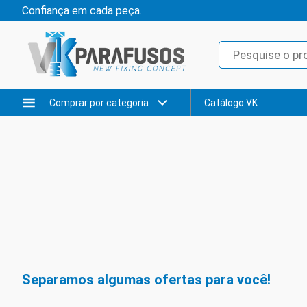
Confiança em cada peça.
Comprar por categoria
Catálogo VK
Separamos algumas ofertas para você!